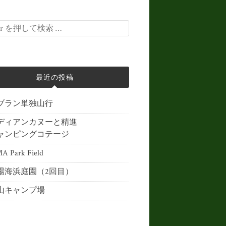
最近の投稿
ブラン単独山行
ディアンカヌーと精進
ャンピングコテージ
 Park Field
場海浜庭園（2回目）
山キャンプ場