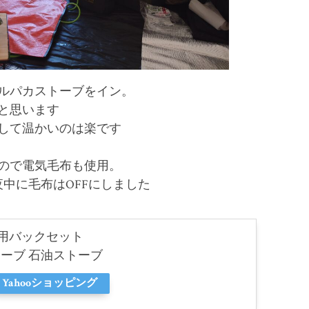
ルパカストーブをイン。
と思います
して温かいのは楽です
ので電気毛布も使用。
夜中に毛布はOFFにしました
専用バックセット
カストーブ 石油ストーブ
Yahooショッピング