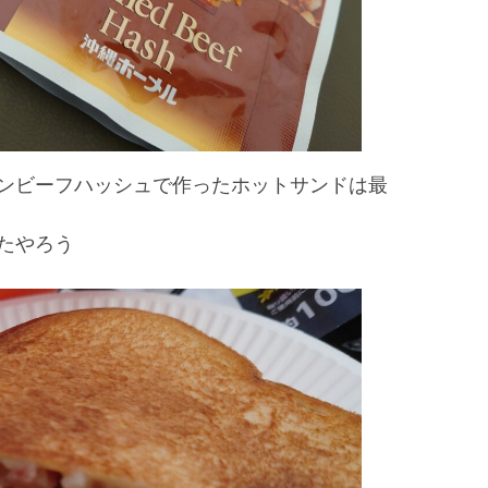
ンビーフハッシュで作ったホットサンドは最
たやろう