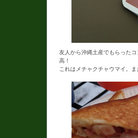
友人から沖縄土産でもらったコ
高！
これはメチャクチャウマイ。ま