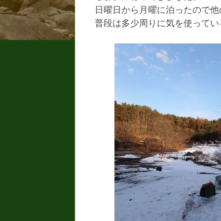
日曜日から月曜に泊ったので他
普段は多少周りに気を使ってい